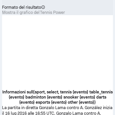
Formato del risultato
Mostra il grafico del Tennis Power
Informazioni sull{sport, select, tennis {evento} table_tennis
{evento} badminton {evento} snooker {evento} darts
{evento} esports {evento} other {evento}}
La partita in diretta
Gonzalo Lama
contro
A. González
inizia
il 16 lug 2016 alle 16:55 UTC.
Gonzalo Lama
contro
A.