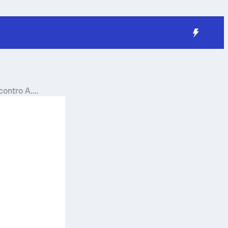
contro
A.