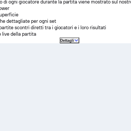
io di ogni giocatore durante la partita viene mostrato sul nostr
power
superficie
che dettagliate per ogni set
partite scontri diretti tra i giocatori e i loro risultati
 live della partita
Dettagli