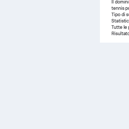
Il domin
tennis 
Tipo di 
Statisti
Tutte le 
Risultato