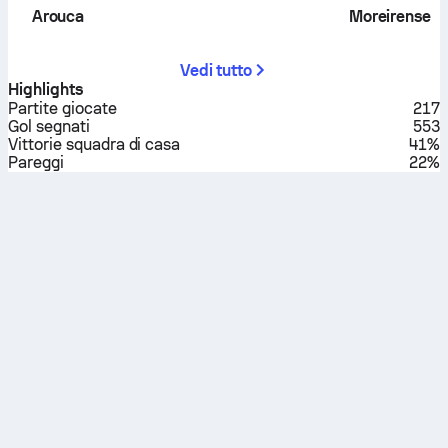
Arouca
Moreirense
Vedi tutto
Highlights
Partite giocate
217
Gol segnati
553
Vittorie squadra di casa
41%
Pareggi
22%