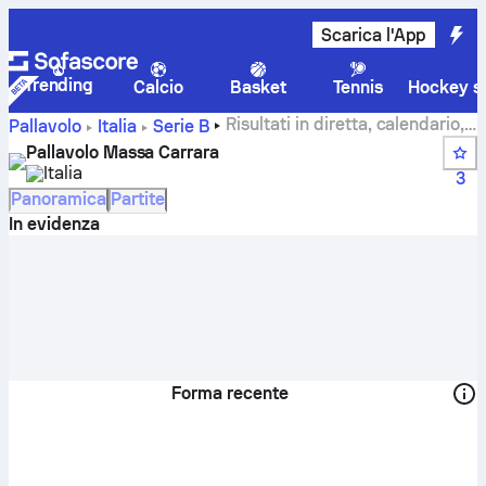
Scarica l'App
Trending
Calcio
Basket
Tennis
Hockey su
Risultati in diretta, calendario,
Pallavolo
Italia
Serie B
partite e classifiche di Pallavolo Massa Carrara
Pallavolo Massa Carrara
Italia
3
Panoramica
Partite
In evidenza
Forma recente