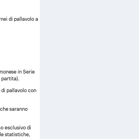
rnei di pallavolo a
emonese in Serie
 partita).
 di pallavolo con
 che saranno
mo esclusivo di
e statistiche,