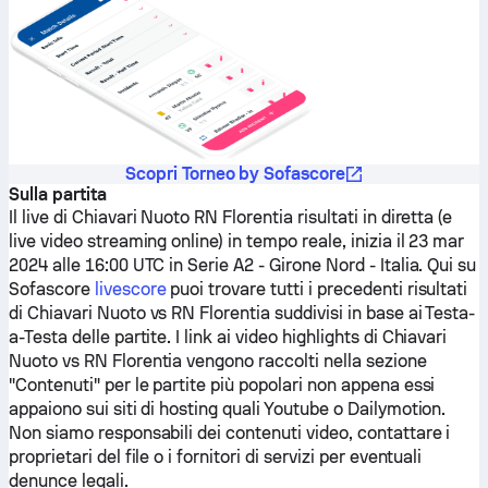
Scopri Torneo by Sofascore
Sulla partita
Il live di
Chiavari Nuoto
RN Florentia
risultati in diretta (e
live video streaming online) in tempo reale, inizia il 23 mar
2024 alle 16:00 UTC in Serie A2 - Girone Nord - Italia.
Qui su
Sofascore
livescore
puoi trovare tutti i precedenti risultati
di
Chiavari Nuoto
vs
RN Florentia
suddivisi in base ai Testa-
a-Testa delle partite. I link ai video highlights di
Chiavari
Nuoto
vs
RN Florentia
vengono raccolti nella sezione
"Contenuti" per le partite più popolari non appena essi
appaiono sui siti di hosting quali Youtube o Dailymotion.
Non siamo responsabili dei contenuti video, contattare i
proprietari del file o i fornitori di servizi per eventuali
denunce legali.