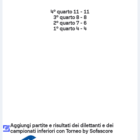
4º quarto
11 - 11
3º quarto
8 - 8
2º quarto
7 - 6
1º quarto
4 - 4
Aggiungi partite e risultati dei dilettanti e dei
campionati inferiori con Torneo by Sofascore