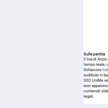
Sulla partita
Il live di
Anzio
tempo reale, i
Sofascore
liv
suddivisi in ba
SSD UniMe
ve
essi appaiono 
contenuti vide
legali.