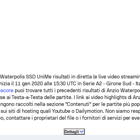
 Waterpolis
SSD UniMe
risultati in diretta (e live video streami
nizia il 11 gen 2020 alle 15:30 UTC in Serie A2 - Girone Sud - Ita
escore
puoi trovare tutti i precedenti risultati di
Anzio Waterpo
se ai Testa-a-Testa delle partite. I link ai video highlights di
An
ngono raccolti nella sezione "Contenuti" per le partite più po
sui siti di hosting quali Youtube o Dailymotion. Non siamo resp
o, contattare i proprietari del file o i fornitori di servizi per e
Dettagli