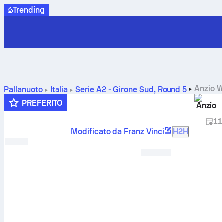
Trending
Anzio W
Pallanuoto
Italia
Serie A2 - Girone Sud
,
Round 5
PREFERITO
Anzio
11
Modificato da Franz Vinci
H2H